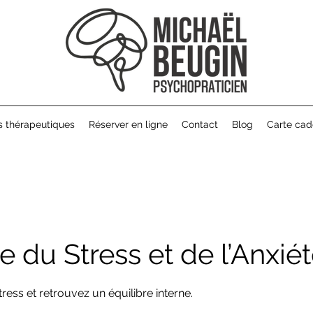
s thérapeutiques
Réserver en ligne
Contact
Blog
Carte ca
e du Stress et de l’Anxié
ress et retrouvez un équilibre interne.