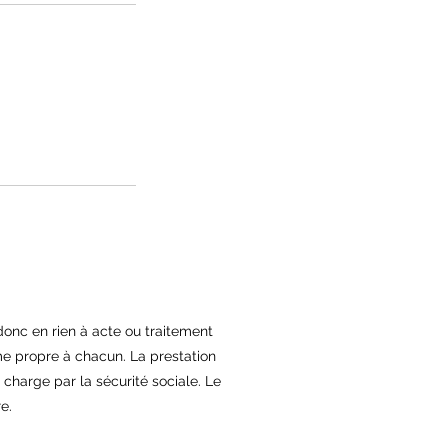
 donc en rien à acte ou traitement
me propre à chacun. La prestation
n charge par la sécurité sociale. Le
e.