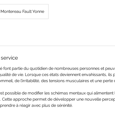
Montereau Fault Yonne
 service
iété font partie du quotidien de nombreuses personnes et peuv
alité de vie. Lorsque ces états deviennent envahissants, ils 
meil, de l’irritabilité, des tensions musculaires et une perte
 est possible de modifier les schémas mentaux qui alimentent l
. Cette approche permet de développer une nouvelle percept
prendre à réagir avec plus de sérénité.