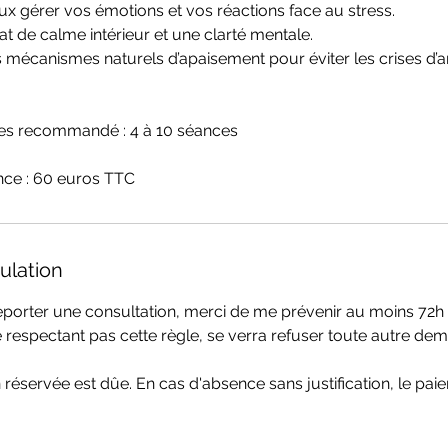
x gérer vos émotions et vos réactions face au stress.
t de calme intérieur et une clarté mentale.
mécanismes naturels d’apaisement pour éviter les crises d’a
s recommandé : 4 à 10 séances
nce : 60 euros TTC
ulation
porter une consultation, merci de me prévenir au moins 72h 
 respectant pas cette règle, se verra refuser toute autre d
 réservée est dûe. En cas d'absence sans justification, le pai