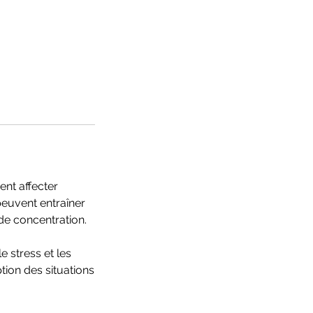
ent affecter
peuvent entraîner
 de concentration.
e stress et les
ion des situations