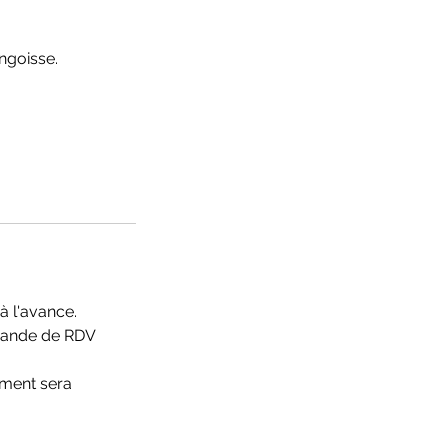
ngoisse.
à l'avance.
emande de RDV
ement sera