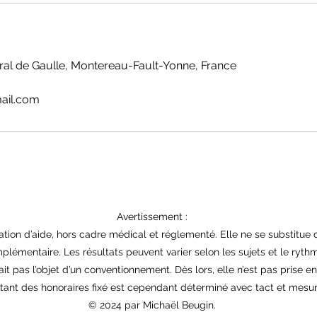
al de Gaulle, Montereau-Fault-Yonne, France
ail.com
Avertissement :
elation d’aide, hors cadre médical et réglementé. Elle ne se substitue
plémentaire. Les résultats peuvent varier selon les sujets et le ryth
ait pas l’objet d’un conventionnement. Dès lors, elle n’est pas prise e
ant des honoraires fixé est cependant déterminé avec tact et mesur
© 2024 par Michaël Beugin.