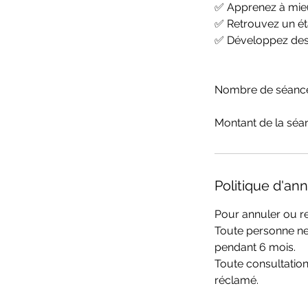
✅ Apprenez à mieu
✅ Retrouvez un éta
✅ Développez des 
Nombre de séance
Montant de la séa
Politique d'ann
Pour annuler ou re
Toute personne ne
pendant 6 mois.
Toute consultation
réclamé.