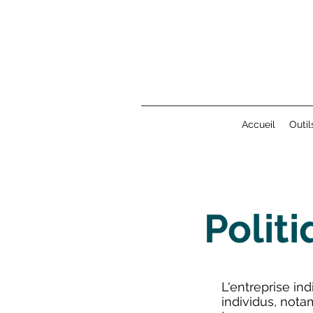
Accueil
Outil
Polit
L'entreprise in
individus, not