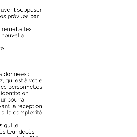
peuvent s’opposer
es prévues par
r remette les
e nouvelle
e :
s données :
 qui est à votre
ées personnelles.
identité en
eur pourra
ant la réception
si la complexité
s qui le
rès leur décès.