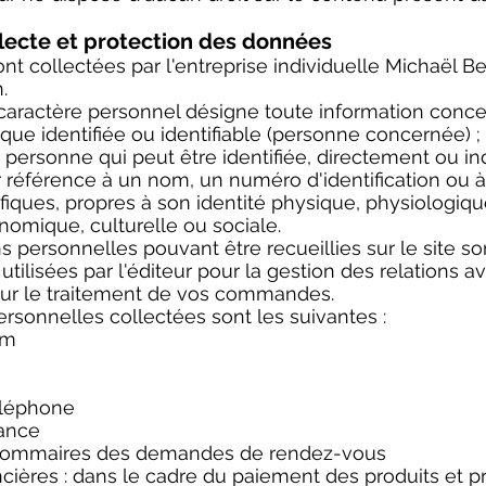
ollecte et protection des données
t collectées par l'entreprise individuelle Michaël B
.
aractère personnel désigne toute information conc
ue identifiée ou identifiable (personne concernée) ;
e personne qui peut être identifiée, directement ou i
référence à un nom, un numéro d'identification ou à
iques, propres à son identité physique, physiologiqu
omique, culturelle ou sociale.
s personnelles pouvant être recueillies sur le site so
tilisées par l'éditeur pour la gestion des relations av
ur le traitement de vos commandes.
sonnelles collectées sont les suivantes :
om
éléphone
sance
s sommaires des demandes de rendez-vous
cières : dans le cadre du paiement des produits et p