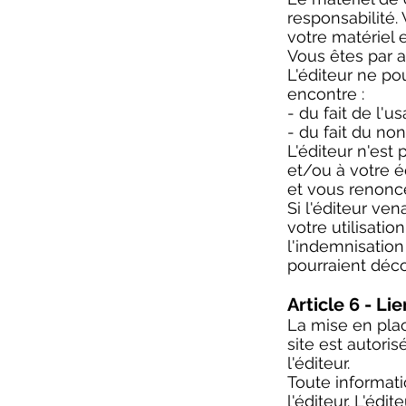
responsabilité
votre matériel 
Vous êtes par a
L'éditeur ne po
encontre :
- du fait de l'u
- du fait du no
L'éditeur n'es
et/ou à votre é
et vous renoncez
Si l'éditeur ven
votre utilisatio
l'indemnisation
pourraient déco
Article 6 - Li
La mise en plac
site est autoris
l'éditeur.
Toute informati
l'éditeur. L'édi