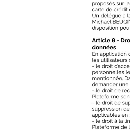
proposés sur la
carte de crédit d
Un délégué à l
Michaël BEUGIN
disposition pou
Article 8 - Dr
données
En application 
les utilisateurs
- le droit d’acc
personnelles le
mentionnée. Dan
demander une pre
- le droit de re
Plateforme sont
- le droit de s
suppression de
applicables en
- le droit à la 
Plateforme de 