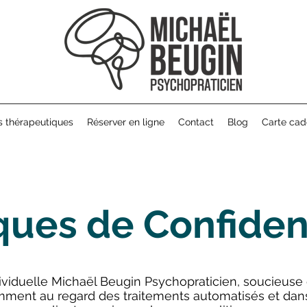
s thérapeutiques
Réserver en ligne
Contact
Blog
Carte ca
iques de Confiden
dividuelle Michaël Beugin Psychopraticien, soucieuse 
amment au regard des traitements automatisés et dan