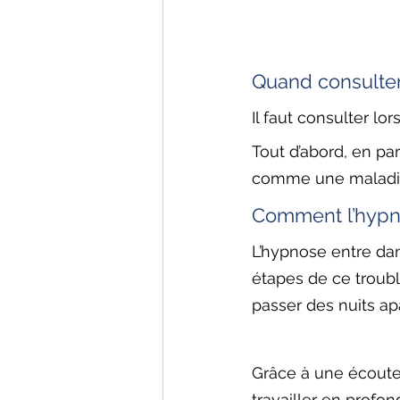
Quand consulter
Il faut consulter l
Tout d’abord, en par
comme une maladie,
Comment l’hypno
L’hypnose entre dans
étapes de ce troubl
passer des nuits ap
Grâce à une écoute 
travailler en profon