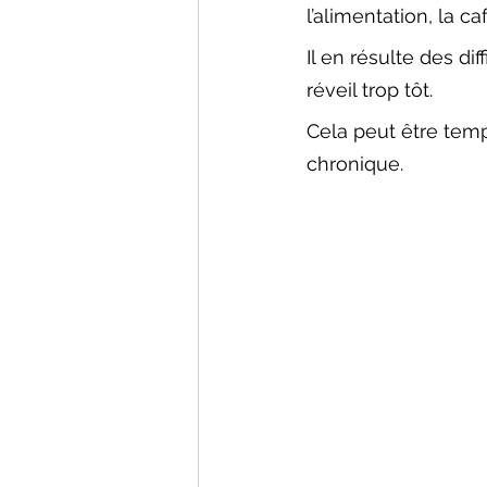
l’alimentation, la c
Il en résulte des d
réveil trop tôt. 
Cela peut être temp
chronique.