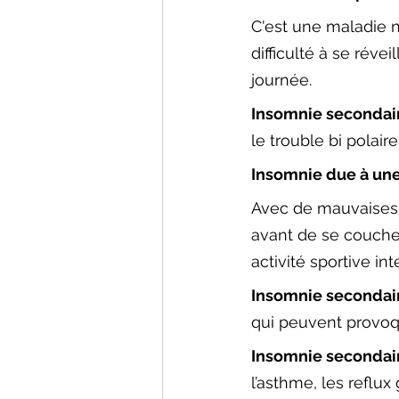
C'est une maladie 
difficulté à se réve
journée. 
Insomnie secondair
le trouble bi polair
Insomnie due à une
Avec de mauvaises 
avant de se coucher
activité sportive in
Insomnie secondai
qui peuvent provoq
Insomnie secondair
l’asthme, les reflux