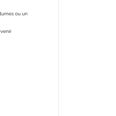
cturnes ou un 
venir 