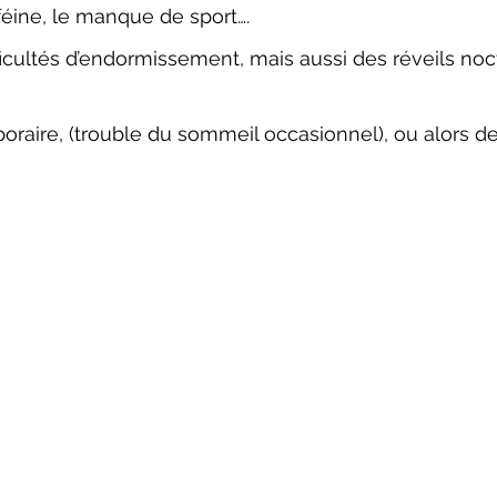
aféine, le manque de sport…. 
ifficultés d’endormissement, mais aussi des réveils no
oraire, (trouble du sommeil occasionnel), ou alors de