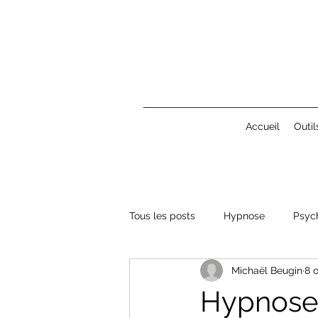
Accueil
Outil
Tous les posts
Hypnose
Psyc
Michaël Beugin
8 
Hypnose 