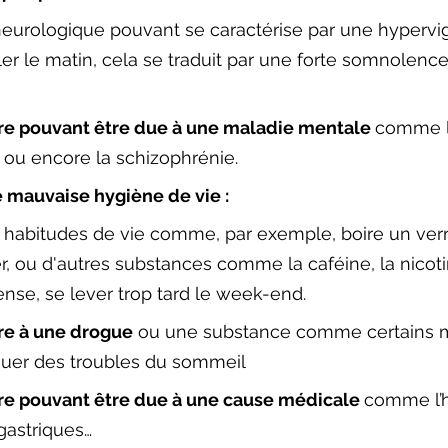
neurologique pouvant se caractérise par une hypervi
iller le matin, cela se traduit par une forte somnolence
e pouvant être due à une maladie mentale 
comme l
e ou encore la schizophrénie.
 mauvaise hygiène de vie : 
habitudes de vie comme, par exemple, boire un verre
, ou d'autres substances comme la caféine, la nicoti
tense, se lever trop tard le week-end. 
re à une drogue
 ou une substance comme certains 
uer des troubles du sommeil 
e pouvant être due à une cause médicale 
comme l’h
 gastriques… 