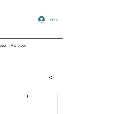
Se connecter
deau
À propos