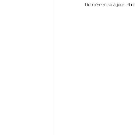
Dernière mise à jour :
6 n