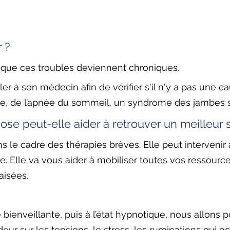
 ? 
orsque ces troubles deviennent chroniques. 
ler à son médecin afin de vérifier s'il n'y a pas une c
 de l’apnée du sommeil, un syndrome des jambes s
se peut-elle aider à retrouver un meilleur 
 le cadre des thérapies brèves. Elle peut intervenir à
e. Elle va vous aider à mobiliser toutes vos ressource
aisées.
bienveillante, puis à l’état hypnotique, nous allons p
deur sur les tensions, le stress, les ruminations qui 