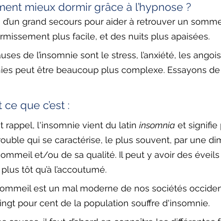
ent mieux dormir grâce à l’hypnose ?
 d’un grand secours pour aider à retrouver un sommei
rmissement plus facile, et des nuits plus apaisées. 
uses de l’insomnie sont le stress, l’anxiété, les angoi
mnies peut être beaucoup plus complexe. Essayons d
 ce que c’est : 
t rappel, l'insomnie vient du latin 
insomnia
 et signifie
rouble qui se caractérise, le plus souvent, par une di
mmeil et/ou de sa qualité. Il peut y avoir des éveils
plus tôt qu’à l’accoutumé.
 sommeil est un mal moderne de nos sociétés occiden
ingt pour cent de la population souffre d'insomnie.