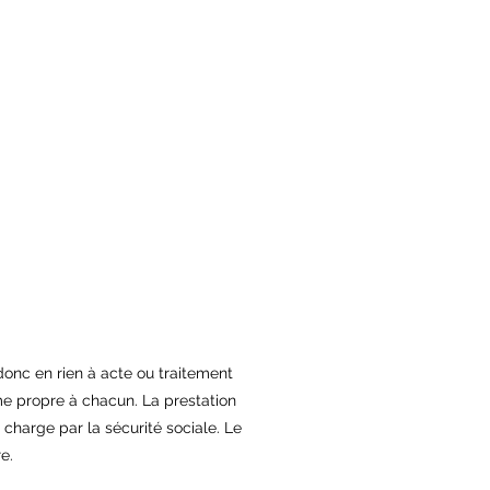
 donc en rien à acte ou traitement
me propre à chacun. La prestation
n charge par la sécurité sociale. Le
e.