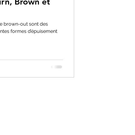
urn, Brown et
 le brown-out sont des
rentes formes d’épuisement