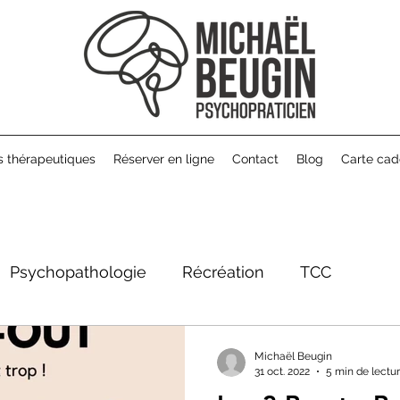
s thérapeutiques
Réserver en ligne
Contact
Blog
Carte ca
Psychopathologie
Récréation
TCC
Michaël Beugin
31 oct. 2022
5 min de lectu