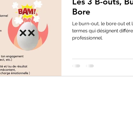
Les 3 B-outs, B
Bore
Le burn-out, le bore out et
termes qui désignent diffé
professionnel.