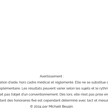
Avertissement :
elation d’aide, hors cadre médical et réglementé. Elle ne se substitue
plémentaire. Les résultats peuvent varier selon les sujets et le ryth
ait pas l’objet d’un conventionnement. Dès lors, elle n’est pas prise e
ant des honoraires fixé est cependant déterminé avec tact et mesur
© 2024 par Michaël Beugin.