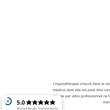
L’hypnothérapie s’inscrit dans la r
médical dont elle est peut-être com
délivrée par votre professionnel ne f
mont