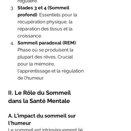
régulière.
Stades 3 et 4 (Sommeil 
profond)
: Essentiels pour la 
récupération physique, la 
réparation des tissus et la 
croissance.
Sommeil paradoxal (REM)
: 
Phase où se produisent la 
plupart des rêves. Crucial 
pour la mémoire, 
l'apprentissage et la régulation 
de l'humeur.
II. Le Rôle du Sommeil 
dans la Santé Mentale
A. L'impact du sommeil sur 
l'humeur
Le sommeil est intrinsèquement lié 