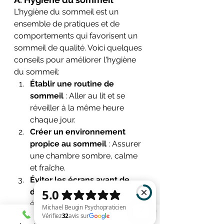
L'hygiène du sommeil est un 
ensemble de pratiques et de 
comportements qui favorisent un 
sommeil de qualité. Voici quelques 
conseils pour améliorer l'hygiène 
du sommeil:
Établir une routine de 
sommeil 
: Aller au lit et se 
réveiller à la même heure 
chaque jour.
Créer un environnement 
propice au sommeil 
: Assurer 
une chambre sombre, calme 
et fraîche.
Éviter les écrans avant de 
dormir 
: La lumière bleue des 
écrans peut perturber la 
production de mélatonine, 