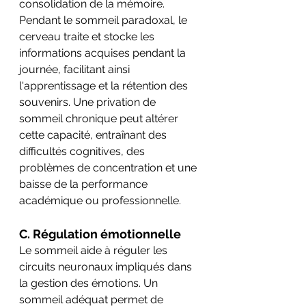
consolidation de la mémoire. 
Pendant le sommeil paradoxal, le 
cerveau traite et stocke les 
informations acquises pendant la 
journée, facilitant ainsi 
l'apprentissage et la rétention des 
souvenirs. Une privation de 
sommeil chronique peut altérer 
cette capacité, entraînant des 
difficultés cognitives, des 
problèmes de concentration et une 
baisse de la performance 
académique ou professionnelle.
C. Régulation émotionnelle
Le sommeil aide à réguler les 
circuits neuronaux impliqués dans 
la gestion des émotions. Un 
sommeil adéquat permet de 